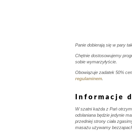
Panie dobierają się w pary ta
Chętnie dostosowujemy progra
sobie wymarzyłyście.
Obowiązuje zadatek 50% ceny
regulaminem
.
Informacje 
W szatni każda z Pań otrzym
odsłaniana będzie jedynie m
przedniej strony ciała zgasim
masażu używamy bezzapachow