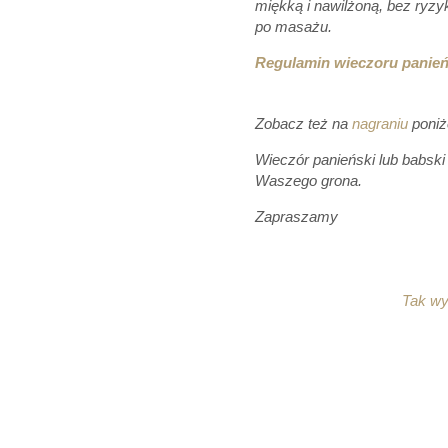
miękką i nawilżoną, bez ryzy
po masażu.
Regulamin wieczoru panie
Zobacz też na
nagraniu
poniż
Wieczór panieński lub babski
Waszego grona.
Zapraszamy
Tak wy