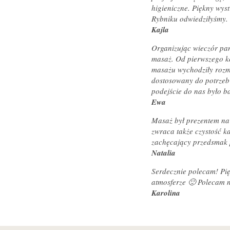
higieniczne. Piękny wyst
Rybniku odwiedziłyśmy.
Kajla
Organizując wieczór pa
masaż. Od pierwszego k
masażu wychodziły rozma
dostosowany do potrzeb 
podejście do nas było 
Ewa
Masaż był prezentem na
zwraca także czystość k
zachęcający przedsmak
Natalia
Serdecznie polecam! Pię
atmosferze 🙂 Polecam 
Karolina