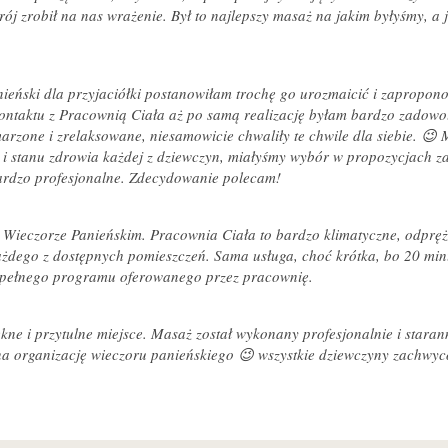
rój zrobił na nas wrażenie. Był to najlepszy masaż na jakim byłyśmy, a j
nieński dla przyjaciółki postanowiłam trochę go urozmaicić i zapropo
ontaktu z Pracownią Ciała aż po samą realizację byłam bardzo zadowo
rzone i zrelaksowane, niesamowicie chwaliły te chwile dla siebie. 😉 
i stanu zdrowia każdej z dziewczyn, miałyśmy wybór w propozycjach za
bardzo profesjonalne. Zdecydowanie polecam!
 Wieczorze Panieńskim. Pracownia Ciała to bardzo klimatyczne, odprę
ażdego z dostępnych pomieszczeń. Sama usługa, choć krótka, bo 20 min
 pełnego programu oferowanego przez pracownię.
kne i przytulne miejsce. Masaż został wykonany profesjonalnie i staran
na organizację wieczoru panieńskiego 😉 wszystkie dziewczyny zachwyc