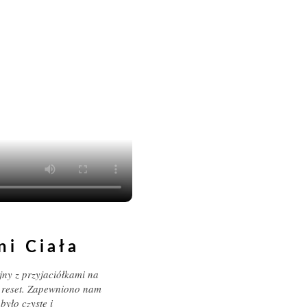
ni Ciała
ny z przyjaciółkami na
ny reset. Zapewniono nam
było czyste i