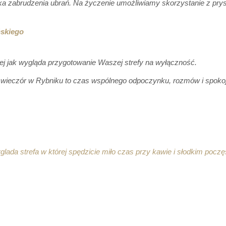
ka zabrudzenia ubrań. Na życzenie umożliwiamy skorzystanie z prysz
ńskiego
ej jak wygląda przygotowanie Waszej strefy na wyłączność.
 wieczór w Rybniku to czas wspólnego odpoczynku, rozmów i spokojn
glada strefa w której spędzicie miło czas przy kawie i słodkim poczę