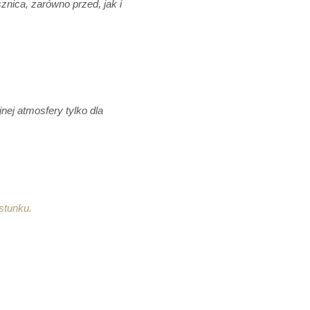
nica, zarówno przed, jak i
ej atmosfery tylko dla
stunku.