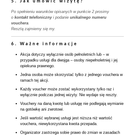
5. Jak umówić wizytę?
Po spełnieniu warunków opisanych w punkcie 2 prosimy
o
kontakt telefoniczny
i podanie
unikalnego numeru
vouchera
.
Resztą zajmiemy się my.
6. Ważne informacje
Akcja dotyczy wyłącznie osób pełnoletnich lub – w
przypadku usługi dla dwojga – osoby niepełnoletniej i jej
opiekuna prawnego.
Jedna osoba może skorzystać tylko z jednego vouchera w
ramach tej akcji.
Każdy voucher może zostać wykorzystany tylko raz i
wyłącznie podczas jednej wizyty. Nie wydaje się reszty.
Vouchery na daną kwotę lub usługę nie podlegają wymianie
na gotówkę ani zwrotowi.
Jeśli wartość wybranej usługi jest niższa niż wartość
vouchera, niewykorzystana kwota przepada.
Organizator zastrzega sobie prawo do zmian w zasadach