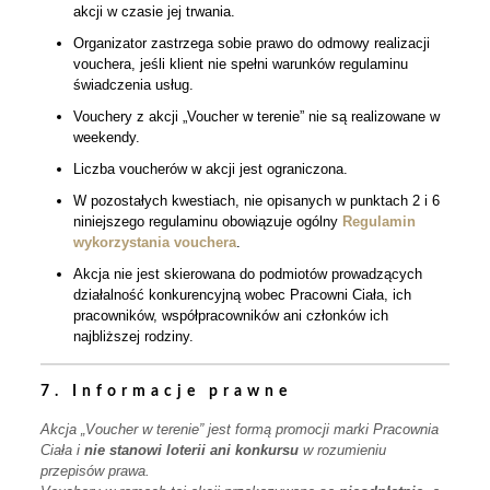
akcji w czasie jej trwania.
Organizator zastrzega sobie prawo do odmowy realizacji
vouchera, jeśli klient nie spełni warunków regulaminu
świadczenia usług.
Vouchery z akcji „Voucher w terenie” nie są realizowane w
weekendy.
Liczba voucherów w akcji jest ograniczona.
W pozostałych kwestiach, nie opisanych w punktach 2 i 6
niniejszego regulaminu obowiązuje ogólny
Regulamin
wykorzystania vouchera
.
Akcja nie jest skierowana do podmiotów prowadzących
działalność konkurencyjną wobec Pracowni Ciała, ich
pracowników, współpracowników ani członków ich
najbliższej rodziny.
7. Informacje prawne
Akcja „Voucher w terenie” jest formą promocji marki Pracownia
Ciała i
nie stanowi loterii ani konkursu
w rozumieniu
przepisów prawa.