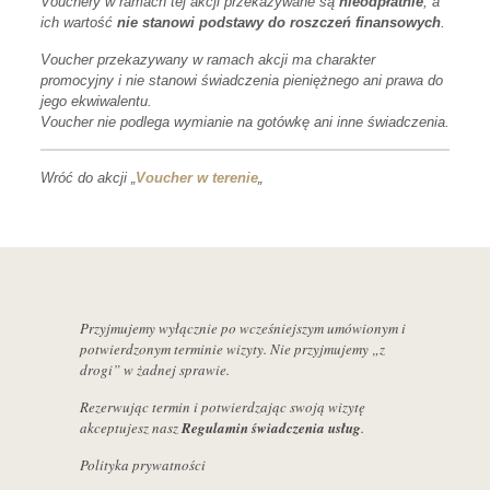
Vouchery w ramach tej akcji przekazywane są
nieodpłatnie
, a
ich wartość
nie stanowi podstawy do roszczeń finansowych
.
Voucher przekazywany w ramach akcji ma charakter
promocyjny i nie stanowi świadczenia pieniężnego ani prawa do
jego ekwiwalentu.
Voucher nie podlega wymianie na gotówkę ani inne świadczenia.
Wróć do akcji „
Voucher w terenie
„
Przyjmujemy wyłącznie po wcześniejszym umówionym i
potwierdzonym terminie wizyty. Nie przyjmujemy „z
drogi” w żadnej sprawie.
Rezerwując termin i potwierdzając swoją wizytę
akceptujesz nasz
Regulamin świadczenia usług
.
Polityka prywatności