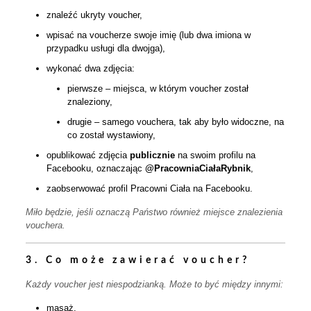
znaleźć ukryty voucher,
wpisać na voucherze swoje imię (lub dwa imiona w
przypadku usługi dla dwojga),
wykonać dwa zdjęcia:
pierwsze – miejsca, w którym voucher został
znaleziony,
drugie – samego vouchera, tak aby było widoczne, na
co został wystawiony,
opublikować zdjęcia
publicznie
na swoim profilu na
Facebooku, oznaczając
@PracowniaCiałaRybnik
,
zaobserwować profil Pracowni Ciała na Facebooku.
Miło będzie, jeśli oznaczą Państwo również miejsce znalezienia
vouchera.
3. Co może zawierać voucher?
Każdy voucher jest niespodzianką. Może to być między innymi:
masaż,