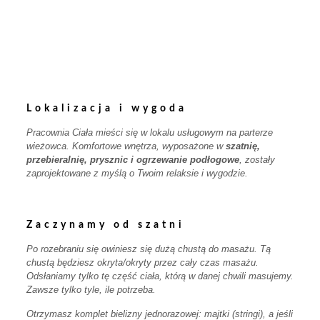
Lokalizacja i wygoda
Pracownia Ciała mieści się w lokalu usługowym na parterze
wieżowca. Komfortowe wnętrza, wyposażone w
szatnię,
przebieralnię, prysznic i ogrzewanie podłogowe
, zostały
zaprojektowane z myślą o Twoim relaksie i wygodzie.
Zaczynamy od szatni
Po rozebraniu się owiniesz się dużą chustą do masażu. Tą
chustą będziesz okryta/okryty przez cały czas masażu.
Odsłaniamy tylko tę część ciała, którą w danej chwili masujemy.
Zawsze tylko tyle, ile potrzeba.
Otrzymasz komplet bielizny jednorazowej: majtki (stringi), a jeśli