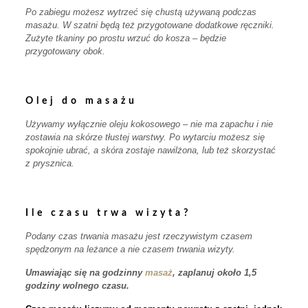
Po zabiegu możesz wytrzeć się chustą używaną podczas
masażu. W szatni będą też przygotowane dodatkowe ręczniki.
Zużyte tkaniny po prostu wrzuć do kosza – będzie
przygotowany obok.
Olej do masażu
Używamy wyłącznie oleju kokosowego – nie ma zapachu i nie
zostawia na skórze tłustej warstwy. Po wytarciu możesz się
spokojnie ubrać, a skóra zostaje nawilżona, lub też skorzystać
z prysznica.
Ile czasu trwa wizyta?
Podany czas trwania masażu jest rzeczywistym czasem
spędzonym na leżance a nie czasem trwania wizyty.
Umawiając się na godzinny
masaż
, zaplanuj około 1,5
godziny wolnego czasu.