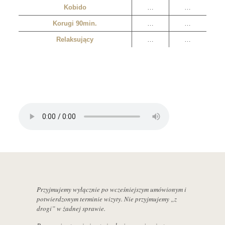
Kobido
…
…
Korugi 90min.
…
…
Relaksujący
…
…
Przyjmujemy wyłącznie po wcześniejszym umówionym i
potwierdzonym terminie wizyty. Nie przyjmujemy „z
drogi” w żadnej sprawie.