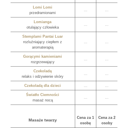
Lomi Lomi
…
…
przedramionami
Lomianga
…
…
otulający człowieka
Stemplami Pantai Luar
rozluźniający ciepłem z
…
…
aromaterapią
Gorącymi kamieniami
…
…
rozgrzewający
Czekoladą
…
…
relaks i odżywienie skóry
Czekoladą dla dzieci
…
…
Światło Ciemności
…
…
masaż nocą
Cena za 1
Cena za 2
Masaże twarzy
osobę
osoby