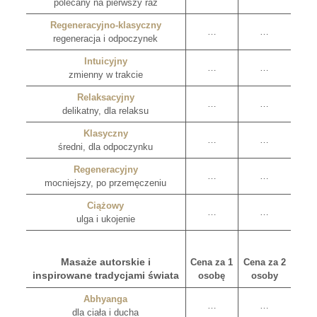
polecany na pierwszy raz
Regeneracyjno-klasyczny
…
…
regeneracja i odpoczynek
Intuicyjny
…
…
zmienny w trakcie
Relaksacyjny
…
…
delikatny, dla relaksu
Klasyczny
…
…
średni, dla odpoczynku
Regeneracyjny
…
…
mocniejszy, po przemęczeniu
Ciążowy
…
…
ulga i ukojenie
Masaże autorskie i
Cena za 1
Cena za 2
inspirowane tradycjami świata
osobę
osoby
Abhyanga
…
…
dla ciała i ducha