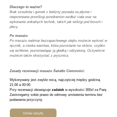
Dlaczego to ważne?
Brak sznurków i gumek z bielizny pozwala na płynne i
nieprzerwane prześlizgi przedramion wzdłuż ciała oraz na
wykonanie unikalnych technik, takich jak wślizgi pod brzuch i
plecy.
Po masażu
Po masażu nadmiar bezzapachowego olejku możecie wytrzeć w
ręcznik, a cienka warstwa, która pozostanie na skórze, szybko
się wchłonie, pozostawiając ją gładką i odżywioną. Oczywiście
możecie także skorzystać z prysznica.
Zasady rezerwacji masażu Światło Ciemności:
Wykonywany jest zwykle nocą, najczęściej między godziną
21:00 a 00:00.
Przy rezerwacji obowiązuje
zadatek
w wysokości 300zł za Parę.
Zastrzegamy sobie prawo do odmowy umówienia terminu bez
podawania przyczyny.
Umów wizytę