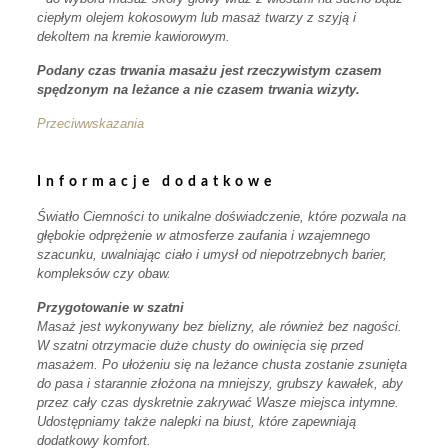
ciepłym olejem kokosowym lub masaż twarzy z szyją i
dekoltem na kremie kawiorowym.
Podany czas trwania masażu jest rzeczywistym czasem
spędzonym na leżance a nie czasem trwania wizyty.
Przeciwwskazania
Informacje dodatkowe
Światło Ciemności to unikalne doświadczenie, które pozwala na
głębokie odprężenie w atmosferze zaufania i wzajemnego
szacunku, uwalniając ciało i umysł od niepotrzebnych barier,
kompleksów czy obaw.
Przygotowanie w szatni
Masaż jest wykonywany bez bielizny, ale również bez nagości.
W szatni otrzymacie duże chusty do owinięcia się przed
masażem. Po ułożeniu się na leżance chusta zostanie zsunięta
do pasa i starannie złożona na mniejszy, grubszy kawałek, aby
przez cały czas dyskretnie zakrywać Wasze miejsca intymne.
Udostępniamy także nalepki na biust, które zapewniają
dodatkowy komfort.